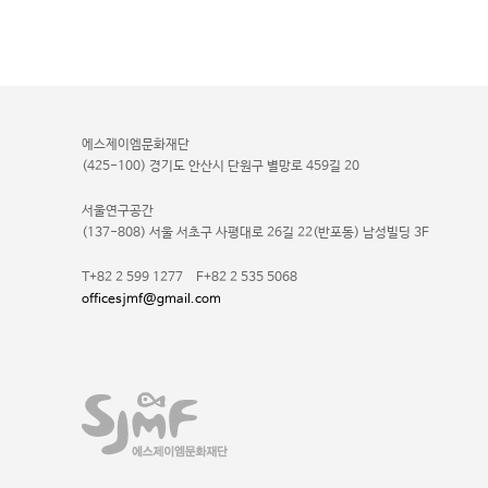
에스제이엠문화재단
(425-100) 경기도 안산시 단원구 별망로 459길 20
서울연구공간
(137-808) 서울 서초구 사평대로 26길 22(반포동) 남성빌딩 3F
T+82 2 599 1277 F+82 2 535 5068
officesjmf@gmail.com