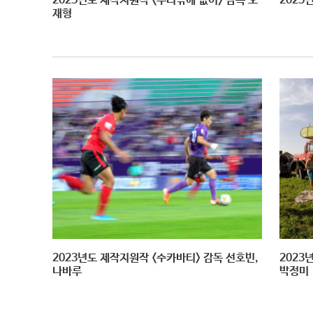
2025년도 제작지원작 <우리밖에 없어> 감독 오
2025
재형
2023년도 제작지원작 <수카바티> 감독 선호빈,
2023
나바루
박정미