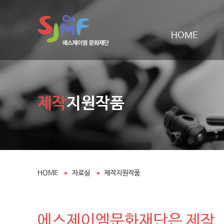
HOME
제작
지원작품
HOME
자료실
제작지원작품
에스제이엠문화재단은 제작,